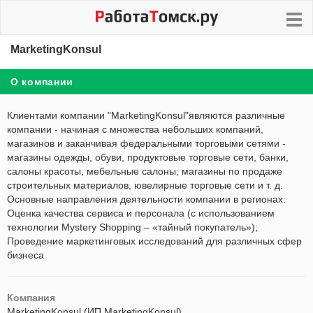
MarketingKonsul
О компании
Клиентами компании "MarketingKonsul"являются различные
компании - начиная с множества небольших компаний,
магазинов и заканчивая федеральными торговыми сетями -
магазины одежды, обуви, продуктовые торговые сети, банки,
салоны красоты, мебельные салоны, магазины по продаже
строительных материалов, ювелирные торговые сети и т. д.
Основные направления деятельности компании в регионах:
Оценка качества сервиса и персонала (с использованием
технологии Mystery Shopping – «тайный покупатель»);
Проведение маркетинговых исследований для различных сфер
бизнеса
Компания
MarketingKonsul (ИП MarketingKonsul)